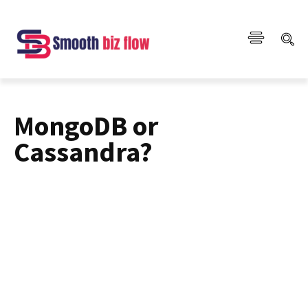
MongoDB or
Cassandra?