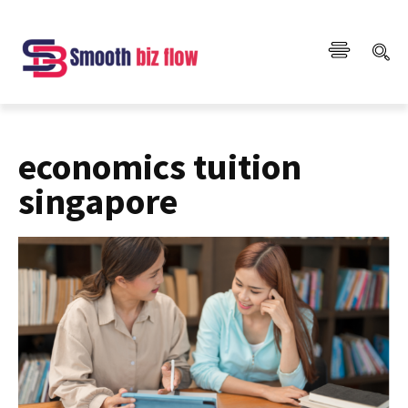
economics tuition
singapore