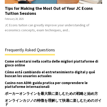
Tips for Making the Most Out of Your JC Econs
Tuition Sessions
February 24, 2025
JC Econs tuition can greatly improve your understanding of
economics concepts, exam techniques, and...
Frequently Asked Questions
Come orientarsi nella scelta delle migliori piattaforme di
gioco online
Cómo está cambiando el entretenimiento digital y qué
buscan los usuarios actuales
Casino non ADM: guida pratica per comprendere le
piattaforme internazionali
ポーカーオンラインを最大限に楽しむための戦略と始め方
オンラインカジノの特徴を理解して快適に楽しむためのガイ
ド